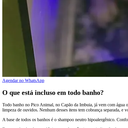
Agendar no WhatsApp
O que está incluso em todo banho?
Todo banho no Pico Animal, no Capão da Imbuia, já vem com água ozon
limpeza de ouvidos. Nenhum desses itens tem cobrança separada, e v
A base de todos os banhos é o shampoo neutro hipoalergênico. Confor