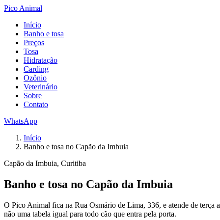
Pico Animal
Início
Banho e tosa
Preços
Tosa
Hidratação
Carding
Ozônio
Veterinário
Sobre
Contato
WhatsApp
Início
Banho e tosa no Capão da Imbuia
Capão da Imbuia, Curitiba
Banho e tosa no Capão da Imbuia
O Pico Animal fica na Rua Osmário de Lima, 336, e atende de terça a 
não uma tabela igual para todo cão que entra pela porta.