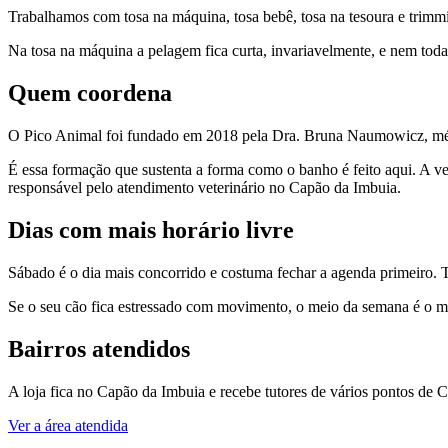
Trabalhamos com tosa na máquina, tosa bebê, tosa na tesoura e trimmi
Na tosa na máquina a pelagem fica curta, invariavelmente, e nem toda
Quem coordena
O Pico Animal foi fundado em 2018 pela Dra. Bruna Naumowicz, méd
É essa formação que sustenta a forma como o banho é feito aqui. A vet
responsável pelo atendimento veterinário no Capão da Imbuia.
Dias com mais horário livre
Sábado é o dia mais concorrido e costuma fechar a agenda primeiro. Te
Se o seu cão fica estressado com movimento, o meio da semana é o m
Bairros atendidos
A loja fica no Capão da Imbuia e recebe tutores de vários pontos de Cu
Ver a área atendida