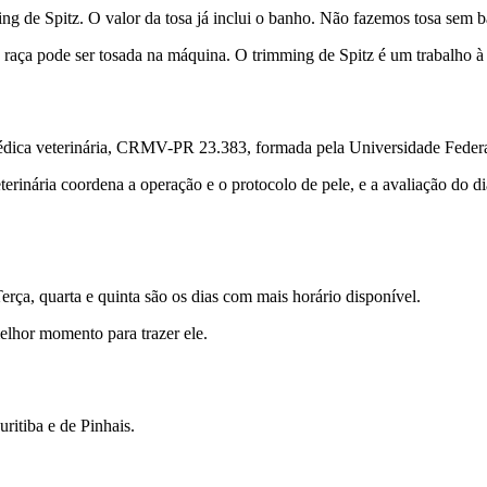
ng de Spitz. O valor da tosa já inclui o banho. Não fazemos tosa sem b
 raça pode ser tosada na máquina. O trimming de Spitz é um trabalho à 
ica veterinária, CRMV-PR 23.383, formada pela Universidade Federa
erinária coordena a operação e o protocolo de pele, e a avaliação do di
rça, quarta e quinta são os dias com mais horário disponível.
elhor momento para trazer ele.
ritiba e de Pinhais.