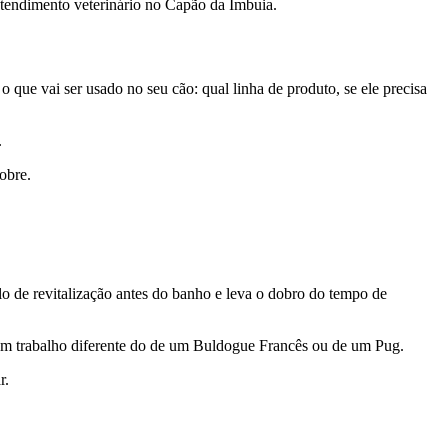
atendimento veterinário no Capão da Imbuia.
que vai ser usado no seu cão: qual linha de produto, se ele precisa
.
obre.
o de revitalização antes do banho e leva o dobro do tempo de
dem trabalho diferente do de um Buldogue Francês ou de um Pug.
r.