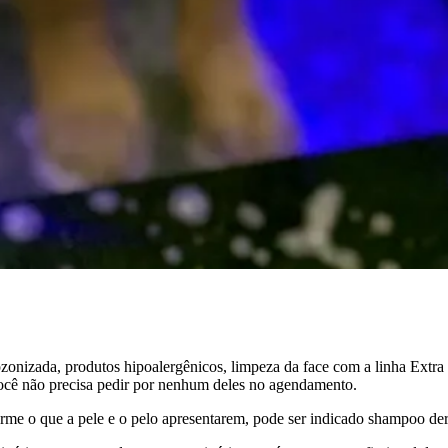
izada, produtos hipoalergênicos, limpeza da face com a linha Extra S
ocê não precisa pedir por nenhum deles no agendamento.
me o que a pele e o pelo apresentarem, pode ser indicado shampoo derm