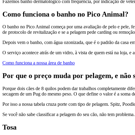
Fazemos banho dermatológico com frequência, por indicação de veteri
Como funciona o banho no Pico Animal?
O banho no Pico Animal começa por uma avaliação de pelo e pele, feit
de protocolo de revitalização e se a pelagem pede carding ou remoção
Depois vem o banho, com água ozonizada, que é o padrão da casa em
O serviço acontece atrás de um vidro, à vista de quem está na loja, e 
Como funciona a nossa área de banho
Por que o preço muda por pelagem, e não 
Porque dois cães de 8 quilos podem dar trabalhos completamente dife
secagem de um Pug do mesmo peso. O que define o valor é a soma de
Por isso a nossa tabela cruza porte com tipo de pelagem. Spitz, Poo
Se você não sabe classificar a pelagem do seu cão, não tem problema. 
Tosa